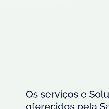
Os serviços e Sol
oferecidos pela S