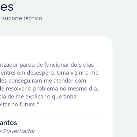
tes
 suporte técnico
izador parou de funcionar dois dias
u entrei em desespero. Uma vizinha me
 eles conseguiram me atender com
de resolver o problema no mesmo dia,
cia de me explicar o que tinha
tar no futuro."
antos
 Pulverizador