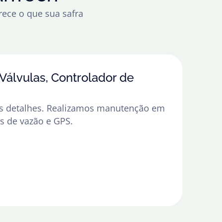
ece o que sua safra
álvulas, Controlador de
s detalhes. Realizamos manutenção em
es de vazão e GPS.