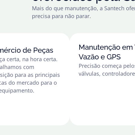
Mais do que manutenção, a Santech ofer
precisa para não parar.
Manutenção em V
ércio de Peças
Vazão e GPS
ça certa, na hora certa.
Precisão começa pelo
balhamos com
válvulas, controlador
sição para as principais
as do mercado para o
equipamento.