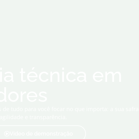
ia técnica em
dores
e tudo para você focar no que importa: a sua safra
ilidade e transparência.
Vídeo de demonstração