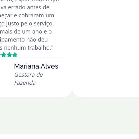
ava errado antes de
eçar e cobraram um
o justo pelo serviço.
 mais de um ano e o
ipamento não deu
s nenhum trabalho."
Mariana Alves
Gestora de
Fazenda