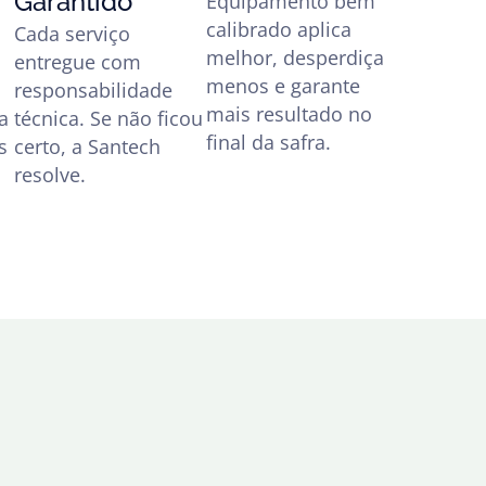
Garantido
Equipamento bem
calibrado aplica
Cada serviço
melhor, desperdiça
entregue com
menos e garante
responsabilidade
mais resultado no
a
técnica. Se não ficou
final da safra.
s
certo, a Santech
resolve.