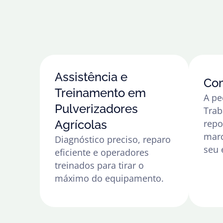
Assistência e
Com
Treinamento em
A pe
Pulverizadores
Tra
Agrícolas
repo
marc
Diagnóstico preciso, reparo
seu 
eficiente e operadores
treinados para tirar o
máximo do equipamento.