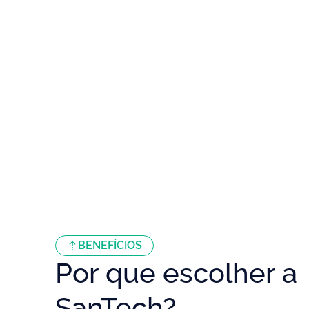
BENEFÍCIOS
Por que escolher a
SanTech?