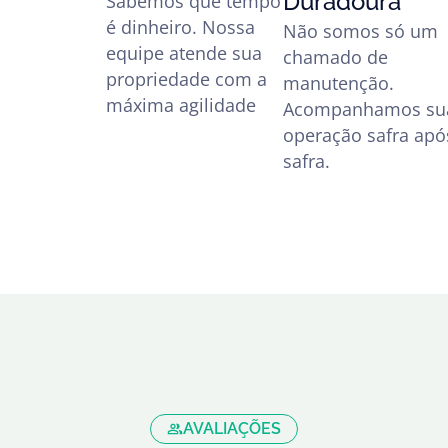
Duradoura
Sabemos que tempo
é dinheiro. Nossa
Não somos só um
equipe atende sua
chamado de
propriedade com a
manutenção.
máxima agilidade
Acompanhamos su
operação safra apó
safra.
AVALIAÇÕES