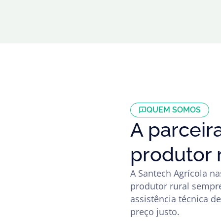
QUEM SOMOS
A parceir
produtor r
A Santech Agrícola na
produtor rural sempr
assistência técnica d
preço justo.