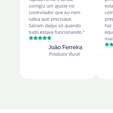
corrigiu um ajuste no
est
controlador que eu nem
com
sabia que precisava.
preç
Saíram daqui só quando
Faz
tudo estava funcionando."
equ
mai
João Ferreira
Produtor Rural